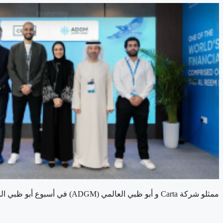
ممثلو شركة Carta و أبو ظبي العالمي (ADGM) في أسبوع أبو ظبي المالي 2024