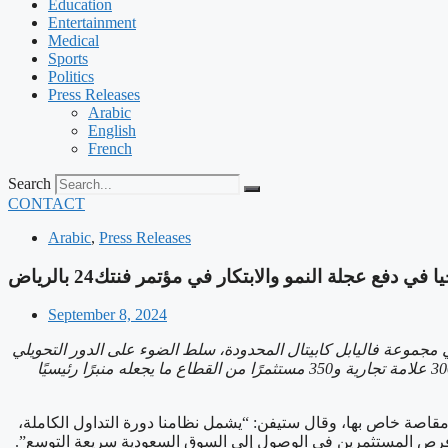
Education
Entertainment
Medical
Sports
Politics
Press Releases
Arabic
English
French
Search
CONTACT
Arabic
,
Press Releases
دفع عجلة النمو والابتكار في مؤتمر فنتك24 بالرياض
September 8, 2024
ة في مجموعة فاليابل كابيتال المحدودة، سلط الضوء على الدور التحويلي
350
مستثمرًا من القطاع
ما يجعله منبرًا رئيسيًا
مقاصة خاص بها، وقال ستيفن: “يشمل نظامنا دورة التداول الكاملة،
 فرص المستثمرين في الوصول إلى السوق السعودية سريعة التوسع”.