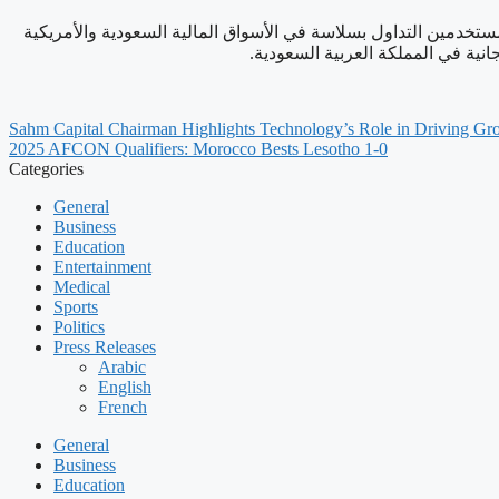
خدمين التداول بسلاسة في الأسواق المالية السعودية والأمريكية
نية في المملكة العربية السعودية.
Sahm Capital Chairman Highlights Technology’s Role in Driving Gro
2025 AFCON Qualifiers: Morocco Bests Lesotho 1-0
Categories
General
Business
Education
Entertainment
Medical
Sports
Politics
Press Releases
Arabic
English
French
General
Business
Education