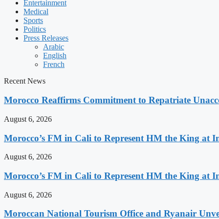
Entertainment
Medical
Sports
Politics
Press Releases
Arabic
English
French
Recent News
Morocco Reaffirms Commitment to Repatriate Unac
August 6, 2026
Morocco’s FM in Cali to Represent HM the King at 
August 6, 2026
Morocco’s FM in Cali to Represent HM the King at 
August 6, 2026
Moroccan National Tourism Office and Ryanair Unvei