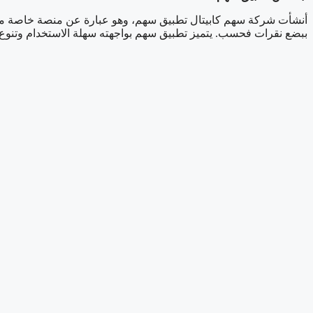
أنشأت شركة سهم كابيتال تطبيق سهم، وهو عبارة عن منصة خاصة مصممة
ببضع نقرات فحسب. يتميز تطبيق سهم بواجهته سهلة الاستخدام وتنوع خي