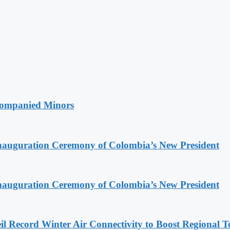
companied Minors
Inauguration Ceremony of Colombia’s New President
Inauguration Ceremony of Colombia’s New President
l Record Winter Air Connectivity to Boost Regional 