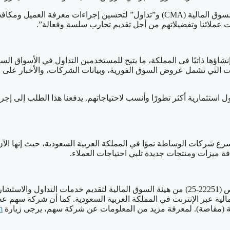
علاوة على ذلك، تواصل شركة سهم كابيتال الحوار المستمر مع هيئة السوق المالية (CMA) 
ات عملائنا وتفضيلاتهم من أجل تقديم تجارب سلسة وفعالة”.
 وهو أول منصة من نوعها تم إنشاؤها ذاتيًا في المملكة، ما يتيح للمستخدمين التداول
ات التي تشمل عروض السوق الفورية، وبيانات الشركات، والأخبار على مد
 ميزات ومنتجات جديدة تلبي احتياجات العملاء.
شركة سهم كابيتال المالية مسجلة في الرياض، وحاصلة على التراخيص (22251-25) من هيئة السوق 
الية عبر الإنترنت في المملكة العربية السعودية. كما أن شركة سهم 
مالية (مقاصة). لمعرفة مزيد من المعلومات عن شركة سهم، يرجى زيارة
/