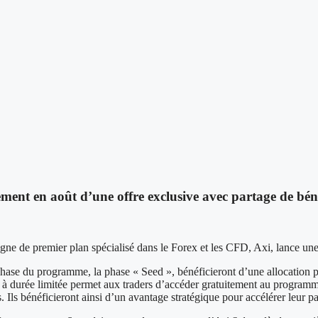
ncement en août d’une offre exclusive avec partage de bé
premier plan spécialisé dans le Forex et les CFD, Axi, lance une o
e phase du programme, la phase « Seed », bénéficieront d’une allocation
 à durée limitée permet aux traders d’accéder gratuitement au programme
 Ils bénéficieront ainsi d’un avantage stratégique pour accélérer leur pa