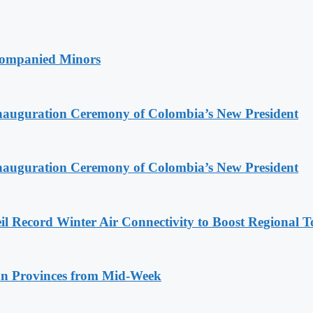
companied Minors
Inauguration Ceremony of Colombia’s New President
Inauguration Ceremony of Colombia’s New President
l Record Winter Air Connectivity to Boost Regional 
n Provinces from Mid-Week