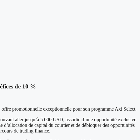
néfices de 10 %
ffre promotionnelle exceptionnelle pour son programme Axi Select.
 pouvant aller jusqu’à 5 000 USD, assortie d’une opportunité exclusive
 d’allocation de capital du courtier et de débloquer des opportunités
rcours de trading financé.