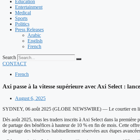
Education
Entertainment
Medical
Sports
Politics
Press Releases
Arabic
English
French
Search
CONTACT
French
Axi passe à la vitesse supérieure avec Axi Select : la
August 6, 2025
SYDNEY, 06 août 2025 (GLOBE NEWSWIRE) — Le courtier en ligne de 
Dès août 2025, tous les traders inscrits à Axi Select dans la premièr
de partage des bénéfices à hauteur de 10 % en fin de mois. Cette offre
de partage des bénéfices habituellement réservées aux étapes avancées.