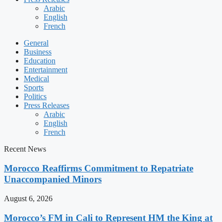
Arabic
English
French
General
Business
Education
Entertainment
Medical
Sports
Politics
Press Releases
Arabic
English
French
Recent News
Morocco Reaffirms Commitment to Repatriate
Unaccompanied Minors
August 6, 2026
Morocco’s FM in Cali to Represent HM the King at