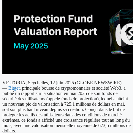
VICTORIA, Seychelles, 12 juin 2025 (GLOBE NEWSWIRE)
—
Bitget
, principale bourse de cryptomonnaies et société Web3, a
publié un rapport sur la situation en mai 2025 de son fonds de
sécurité des utilisateurs (appelé fonds de protection), lequel a atteint
un nouveau pic de valorisation à 725,1 millions de dollars en mai,
soit son plus haut niveau depuis sa création. Conçu dans le but de
protéger les actifs des utilisateurs dans des conditions de marché
extrêmes, ce fonds a affiché une croissance régulière tout au long du
mois, avec une valorisation mensuelle moyenne de 673,5 millions de
dollars.