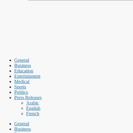
General
Business
Education
Entertainment
Medical
Sports
Politics
Press Releases
Arabic
English
French
General
Business