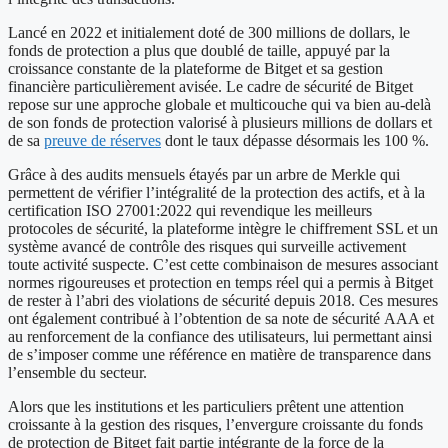
Lancé en 2022 et initialement doté de 300 millions de dollars, le
fonds de protection a plus que doublé de taille, appuyé par la
croissance constante de la plateforme de Bitget et sa gestion
financière particulièrement avisée. Le cadre de sécurité de Bitget
repose sur une approche globale et multicouche qui va bien au-delà
de son fonds de protection valorisé à plusieurs millions de dollars et
de sa
preuve de réserves
dont le taux dépasse désormais les 100 %.
Grâce à des audits mensuels étayés par un arbre de Merkle qui
permettent de vérifier l’intégralité de la protection des actifs, et à la
certification ISO 27001:2022 qui revendique les meilleurs
protocoles de sécurité, la plateforme intègre le chiffrement SSL et un
système avancé de contrôle des risques qui surveille activement
toute activité suspecte. C’est cette combinaison de mesures associant
normes rigoureuses et protection en temps réel qui a permis à Bitget
de rester à l’abri des violations de sécurité depuis 2018. Ces mesures
ont également contribué à l’obtention de sa note de sécurité AAA et
au renforcement de la confiance des utilisateurs, lui permettant ainsi
de s’imposer comme une référence en matière de transparence dans
l’ensemble du secteur.
Alors que les institutions et les particuliers prêtent une attention
croissante à la gestion des risques, l’envergure croissante du fonds
de protection de Bitget fait partie intégrante de la force de la