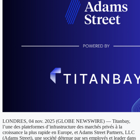
LONDRES, 04 nov. 2025 (GLOBE NEWSWIRE) — Titanbay,
l’une des plateformes d’infrastructure des marchés privés à la
croissance la plus rapide en Europe, et Adams Street Partners, LLC
(Adams Street), une société détenue par ses employés et leader dans