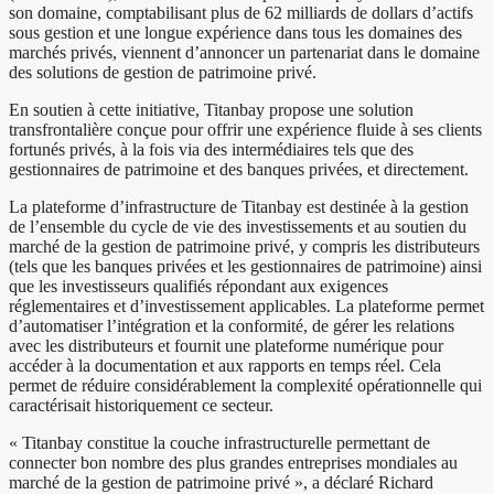
son domaine, comptabilisant plus de 62 milliards de dollars d’actifs
sous gestion et une longue expérience dans tous les domaines des
marchés privés, viennent d’annoncer un partenariat dans le domaine
des solutions de gestion de patrimoine privé.
En soutien à cette initiative, Titanbay propose une solution
transfrontalière conçue pour offrir une expérience fluide à ses clients
fortunés privés, à la fois via des intermédiaires tels que des
gestionnaires de patrimoine et des banques privées, et directement.
La plateforme d’infrastructure de Titanbay est destinée à la gestion
de l’ensemble du cycle de vie des investissements et au soutien du
marché de la gestion de patrimoine privé, y compris les distributeurs
(tels que les banques privées et les gestionnaires de patrimoine) ainsi
que les investisseurs qualifiés répondant aux exigences
réglementaires et d’investissement applicables. La plateforme permet
d’automatiser l’intégration et la conformité, de gérer les relations
avec les distributeurs et fournit une plateforme numérique pour
accéder à la documentation et aux rapports en temps réel. Cela
permet de réduire considérablement la complexité opérationnelle qui
caractérisait historiquement ce secteur.
« Titanbay constitue la couche infrastructurelle permettant de
connecter bon nombre des plus grandes entreprises mondiales au
marché de la gestion de patrimoine privé », a déclaré Richard