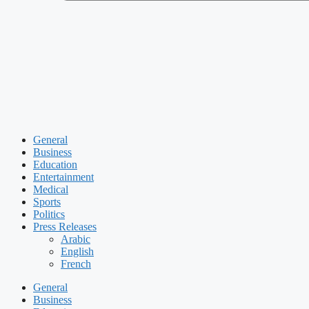
General
Business
Education
Entertainment
Medical
Sports
Politics
Press Releases
Arabic
English
French
General
Business