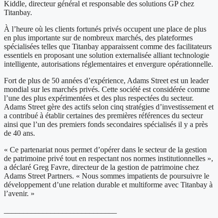
Kiddle, directeur général et responsable des solutions GP chez
Titanbay.
À l’heure où les clients fortunés privés occupent une place de plus
en plus importante sur de nombreux marchés, des plateformes
spécialisées telles que Titanbay apparaissent comme des facilitateurs
essentiels en proposant une solution externalisée alliant technologie
intelligente, autorisations réglementaires et envergure opérationnelle.
Fort de plus de 50 années d’expérience, Adams Street est un leader
mondial sur les marchés privés. Cette société est considérée comme
l’une des plus expérimentées et des plus respectées du secteur.
Adams Street gère des actifs selon cinq stratégies d’investissement et
a contribué à établir certaines des premières références du secteur
ainsi que l’un des premiers fonds secondaires spécialisés il y a près
de 40 ans.
« Ce partenariat nous permet d’opérer dans le secteur de la gestion
de patrimoine privé tout en respectant nos normes institutionnelles »,
a déclaré Greg Favre, directeur de la gestion de patrimoine chez
Adams Street Partners. « Nous sommes impatients de poursuivre le
développement d’une relation durable et multiforme avec Titanbay à
l’avenir. »
_____________________________