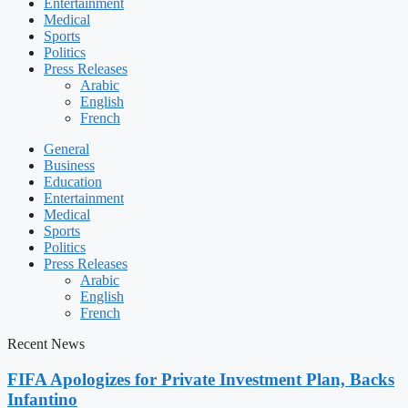
Entertainment
Medical
Sports
Politics
Press Releases
Arabic
English
French
General
Business
Education
Entertainment
Medical
Sports
Politics
Press Releases
Arabic
English
French
Recent News
FIFA Apologizes for Private Investment Plan, Backs
Infantino