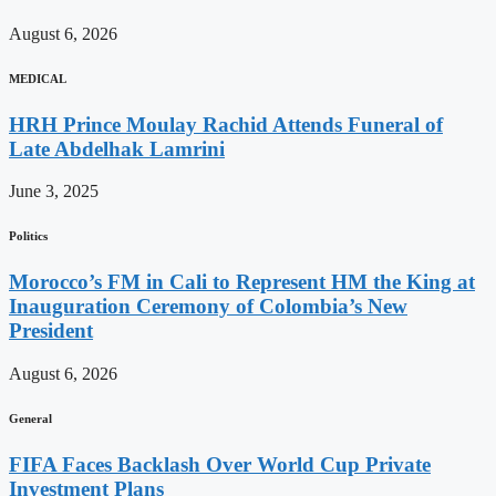
August 6, 2026
MEDICAL
HRH Prince Moulay Rachid Attends Funeral of
Late Abdelhak Lamrini
June 3, 2025
Politics
Morocco’s FM in Cali to Represent HM the King at
Inauguration Ceremony of Colombia’s New
President
August 6, 2026
General
FIFA Faces Backlash Over World Cup Private
Investment Plans