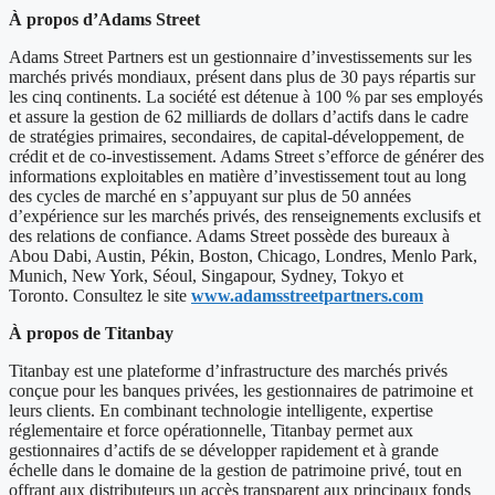
À propos d’Adams Street
Adams Street Partners est un gestionnaire d’investissements sur les
marchés privés mondiaux, présent dans plus de 30 pays répartis sur
les cinq continents. La société est détenue à 100 % par ses employés
et assure la gestion de 62 milliards de dollars d’actifs dans le cadre
de stratégies primaires, secondaires, de capital-développement, de
crédit et de co-investissement. Adams Street s’efforce de générer des
informations exploitables en matière d’investissement tout au long
des cycles de marché en s’appuyant sur plus de 50 années
d’expérience sur les marchés privés, des renseignements exclusifs et
des relations de confiance. Adams Street possède des bureaux à
Abou Dabi, Austin, Pékin, Boston, Chicago, Londres, Menlo Park,
Munich, New York, Séoul, Singapour, Sydney, Tokyo et
Toronto. Consultez le site
www.adamsstreetpartners.com
À propos de Titanbay
Titanbay est une plateforme d’infrastructure des marchés privés
conçue pour les banques privées, les gestionnaires de patrimoine et
leurs clients. En combinant technologie intelligente, expertise
réglementaire et force opérationnelle, Titanbay permet aux
gestionnaires d’actifs de se développer rapidement et à grande
échelle dans le domaine de la gestion de patrimoine privé, tout en
offrant aux distributeurs un accès transparent aux principaux fonds