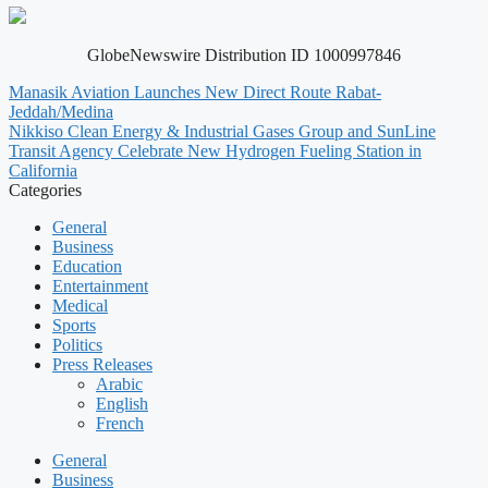
GlobeNewswire Distribution ID 1000997846
Manasik Aviation Launches New Direct Route Rabat-
Jeddah/Medina
Nikkiso Clean Energy & Industrial Gases Group and SunLine
Transit Agency Celebrate New Hydrogen Fueling Station in
California
Categories
General
Business
Education
Entertainment
Medical
Sports
Politics
Press Releases
Arabic
English
French
General
Business