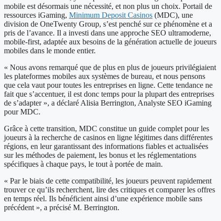
mobile est désormais une nécessité, et non plus un choix. Portail de
ressources iGaming,
Minimum Deposit Casinos
(MDC), une
division de OneTwenty Group, s’est penché sur ce phénomène et a
pris de l’avance. Il a investi dans une approche SEO ultramoderne,
mobile-first, adaptée aux besoins de la génération actuelle de joueurs
mobiles dans le monde entier.
« Nous avons remarqué que de plus en plus de joueurs privilégiaient
les plateformes mobiles aux systèmes de bureau, et nous pensons
que cela vaut pour toutes les entreprises en ligne. Cette tendance ne
fait que s’accentuer, il est donc temps pour la plupart des entreprises
de s’adapter », a déclaré Alisia Berrington, Analyste SEO iGaming
pour MDC.
Grâce à cette transition, MDC constitue un guide complet pour les
joueurs à la recherche de casinos en ligne légitimes dans différentes
régions, en leur garantissant des informations fiables et actualisées
sur les méthodes de paiement, les bonus et les réglementations
spécifiques à chaque pays, le tout à portée de main.
« Par le biais de cette compatibilité, les joueurs peuvent rapidement
trouver ce qu’ils recherchent, lire des critiques et comparer les offres
en temps réel. Ils bénéficient ainsi d’une expérience mobile sans
précédent », a précisé M. Berrington.