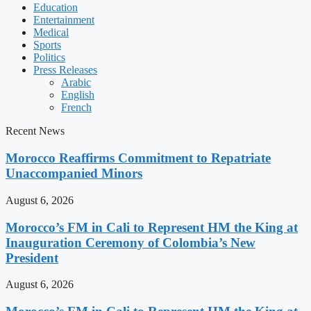
Education
Entertainment
Medical
Sports
Politics
Press Releases
Arabic
English
French
Recent News
Morocco Reaffirms Commitment to Repatriate
Unaccompanied Minors
August 6, 2026
Morocco’s FM in Cali to Represent HM the King at
Inauguration Ceremony of Colombia’s New
President
August 6, 2026