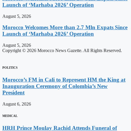
Launch of ‘Marhaba 2026’ Operation
August 5, 2026
Morocco Welcomes More than 2.7 Mln Expats Since
Launch of ‘Marhaba 2026’ Operation
August 5, 2026
Copyright © 2026 Morocco News Gazette. All Rights Reserved.
POLITICS
Morocco’s FM in Cali to Represent HM the King at
Inauguration Ceremony of Colombia’s New
President
August 6, 2026
MEDICAL
HRH Prince Moulay Rachid Attends Funeral of